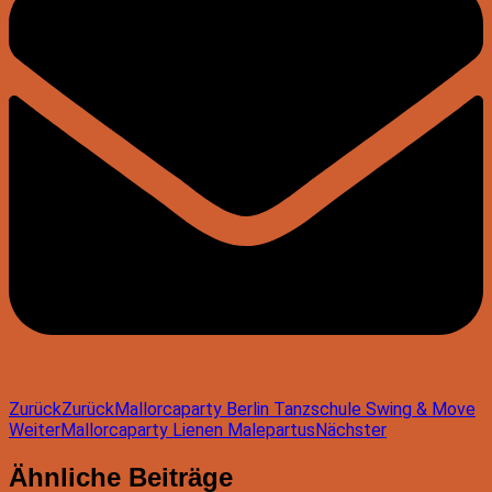
Zurück
Zurück
Mallorcaparty Berlin Tanzschule Swing & Move
Weiter
Mallorcaparty Lienen Malepartus
Nächster
Ähnliche Beiträge