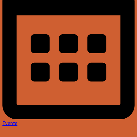
Events