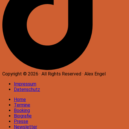
Copyright © 2026 · All Rights Reserved · Alex Engel
Impressum
Datenschutz
Home
Termine
Booking
Biografie
Presse
Newsletter