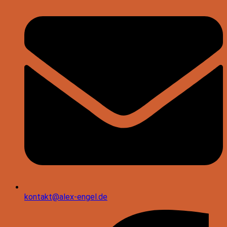
kontakt@alex-engel.de