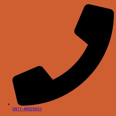
0911-49529551