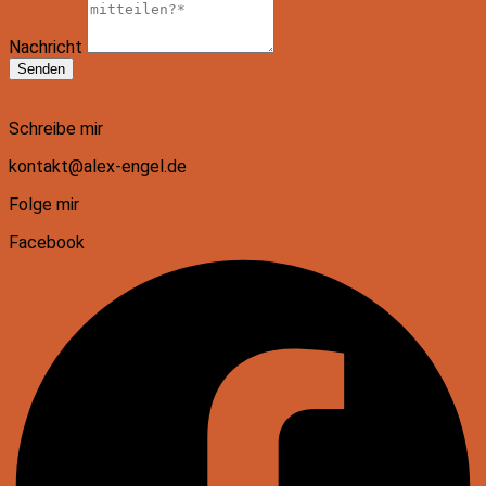
Nachricht
Senden
Schreibe mir
kontakt@alex-engel.de
Folge mir
Facebook