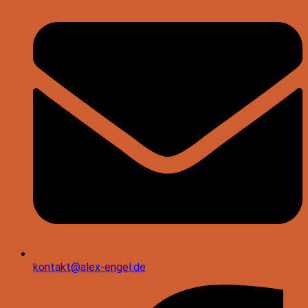
kontakt@alex-engel.de