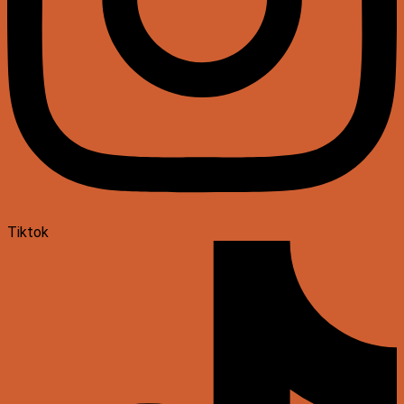
Tiktok