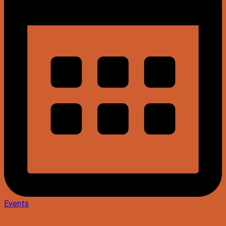
Events