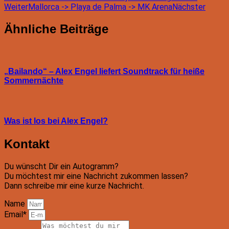
Weiter
Mallorca -> Playa de Palma -> MK Arena
Nächster
Ähnliche Beiträge
„Bailando“ – Alex Engel liefert Soundtrack für heiße
Sommernächte
Was ist los bei Alex Engel?
Kontakt
Du wünscht Dir ein Autogramm?
Du möchtest mir eine Nachricht zukommen lassen?
Dann schreibe mir eine kurze Nachricht.
Name
Email*