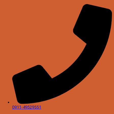
0911-49529551