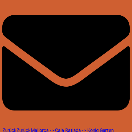
Zurück
Zurück
Mallorca -> Cala Ratjada -> König Garten