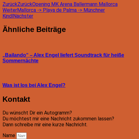
Zurück
Zurück
Opening MK Arena Ballermann Mallorca
Weiter
Mallorca -> Playa de Palma -> Münchner
Kindl
Nächster
Ähnliche Beiträge
„Bailando“ – Alex Engel liefert Soundtrack für heiße
Sommernächte
Was ist los bei Alex Engel?
Kontakt
Du wünscht Dir ein Autogramm?
Du möchtest mir eine Nachricht zukommen lassen?
Dann schreibe mir eine kurze Nachricht.
Name