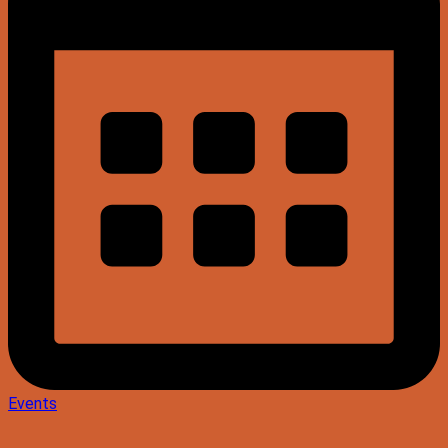
Events