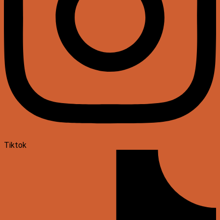
Tiktok