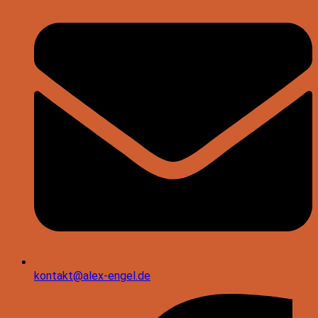
kontakt@alex-engel.de