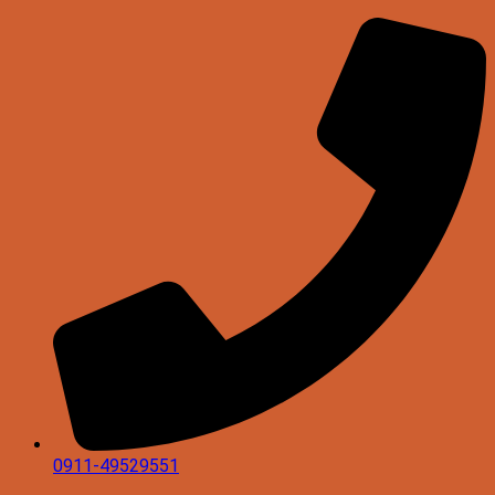
0911-49529551