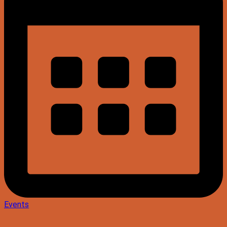
Events