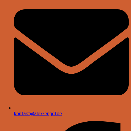
kontakt@alex-engel.de