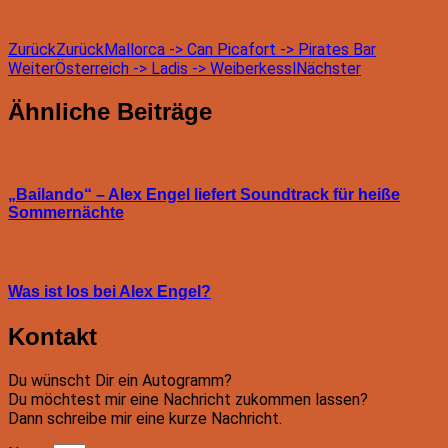
Zurück
Zurück
Mallorca -> Can Picafort -> Pirates Bar
Weiter
Österreich -> Ladis -> Weiberkessl
Nächster
Ähnliche Beiträge
„Bailando“ – Alex Engel liefert Soundtrack für heiße
Sommernächte
Was ist los bei Alex Engel?
Kontakt
Du wünscht Dir ein Autogramm?
Du möchtest mir eine Nachricht zukommen lassen?
Dann schreibe mir eine kurze Nachricht.