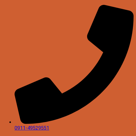
0911-49529551